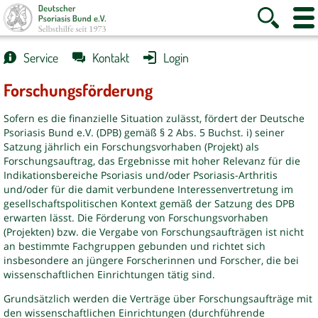
Suche
Websi
anzeigen
Naviga
anzei
Service
Kontakt
Login
Forschungsförderung
Sofern es die finanzielle Situation zulässt, fördert der Deutsche
Psoriasis Bund e.V. (DPB) gemäß § 2 Abs. 5 Buchst. i) seiner
Satzung jährlich ein Forschungsvorhaben (Projekt) als
Forschungsauftrag, das Ergebnisse mit hoher Relevanz für die
Indikationsbereiche Psoriasis und/oder Psoriasis-Arthritis
und/oder für die damit verbundene Interessenvertretung im
gesellschaftspolitischen Kontext gemäß der Satzung des DPB
erwarten lässt. Die Förderung von Forschungsvorhaben
(Projekten) bzw. die Vergabe von Forschungsaufträgen ist nicht
an bestimmte Fachgruppen gebunden und richtet sich
insbesondere an jüngere Forscherinnen und Forscher, die bei
wissenschaftlichen Einrichtungen tätig sind.
Grundsätzlich werden die Verträge über Forschungsaufträge mit
den wissenschaftlichen Einrichtungen (durchführende