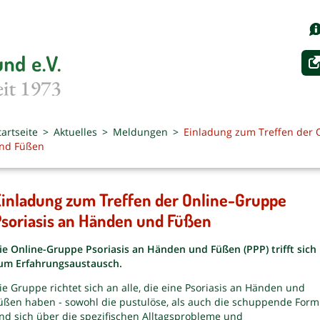
tartseite
Aktuelles
Meldungen
Einladung zum Treffen der 
nd Füßen
inladung zum Treffen der Online-Gruppe
soriasis an Händen und Füßen
ie Online-Gruppe Psoriasis an Händen und Füßen (PPP) trifft sich
um Erfahrungsaustausch.
ie Gruppe richtet sich an alle, die eine Psoriasis an Händen und
üßen haben - sowohl die pustulöse, als auch die schuppende Form
nd sich über die spezifischen Alltagsprobleme und