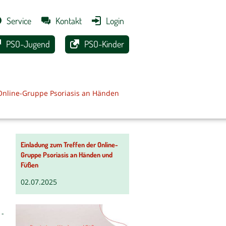
Service
Kontakt
Login
PSO-Jugend
PSO-Kinder
Online-Gruppe Psoriasis an Händen
Einladung zum Treffen der Online-
Gruppe Psoriasis an Händen und
Füßen
02.07.2025
 -