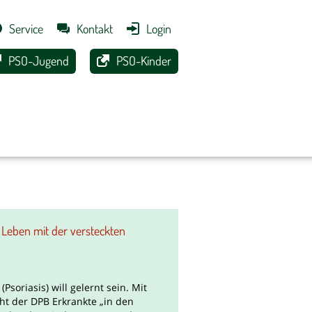
Service
Kontakt
Login
PSO-Jugend
PSO-Kinder
Leben mit der versteckten
soriasis) will gelernt sein. Mit
 der DPB Erkrankte „in den