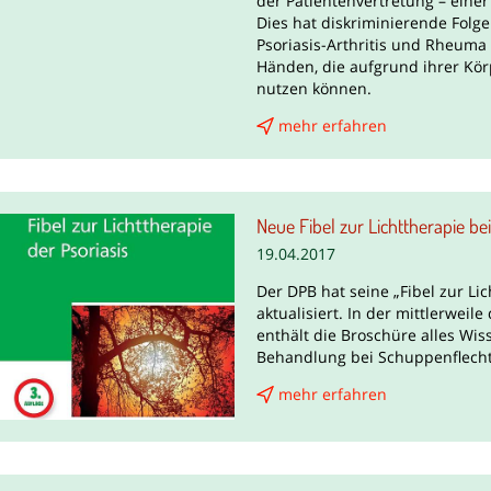
der Patientenvertretung – eine
Dies hat diskriminierende Folge
Psoriasis-Arthritis und Rheum
Händen, die aufgrund ihrer Kö
nutzen können.
mehr erfahren
Neue Fibel zur Lichttherapie b
19.04.2017
Der DPB hat seine „Fibel zur Lich
aktualisiert. In der mittlerweile
enthält die Broschüre alles Wi
Behandlung bei Schuppenflecht
mehr erfahren