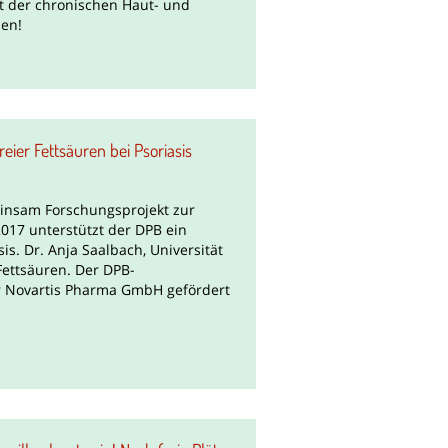
it der chronischen Haut- und
den!
eier Fettsäuren bei Psoriasis
insam Forschungsprojekt zur
017 unterstützt der DPB ein
s. Dr. Anja Saalbach, Universität
 Fettsäuren. Der DPB-
r Novartis Pharma GmbH gefördert