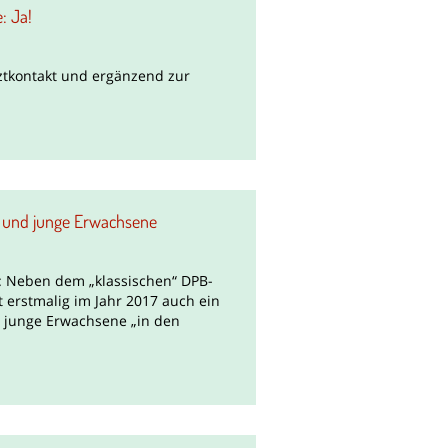
: Ja!
ztkontakt und ergänzend zur
 und junge Erwachsene
: Neben dem „klassischen“ DPB-
erstmalig im Jahr 2017 auch ein
 junge Erwachsene „in den