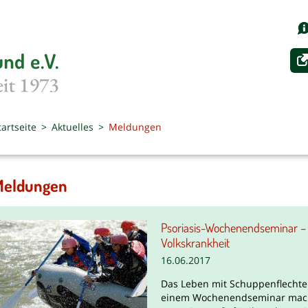
tartseite
Aktuelles
Meldungen
Meldungen
Psoriasis-Wochenendseminar – 
Volkskrankheit
16.06.2017
Das Leben mit Schuppenflechte (P
einem Wochenendseminar macht