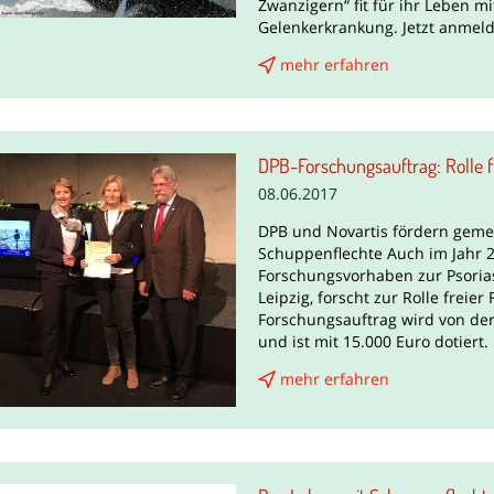
Zwanzigern“ fit für ihr Leben m
Gelenkerkrankung. Jetzt anmel
mehr erfahren
DPB-Forschungsauftrag: Rolle fr
08.06.2017
DPB und Novartis fördern geme
Schuppenflechte Auch im Jahr 2
Forschungsvorhaben zur Psoriasi
Leipzig, forscht zur Rolle freier
Forschungsauftrag wird von de
und ist mit 15.000 Euro dotiert.
mehr erfahren