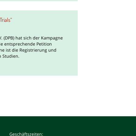
rials“
V. (DPB) hat sich der Kampagne
ie entsprechende Petition
e ist die Registrierung und
n Studien.
Geschäftszeiten: