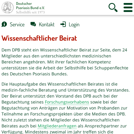
Suche
Websi
anzeigen
Naviga
anzei
Service
Kontakt
Login
Wissenschaftlicher Beirat
Dem DPB steht ein Wissenschaftlicher Beirat zur Seite, dem 24
Mitglieder aus den unterschiedlichsten medizinischen
Bereichen angehören. Mit ihrer fachlichen Kompetenz
unterstützen sie die Arbeit der Selbsthilfe bei Schuppenflechte
des Deutschen Psoriasis Bundes.
Die Hauptaufgabe des Wissenschaftlichen Beirates ist die
medizin-fachliche Beratung und Unterstützung des Vorstandes.
Der Beirat unterstützt den Vorstand des DPB auch bei der
Begutachtung seines
Forschungsvorhabens
sowie bei der
Begutachtung von Anträgen zur Motivation von Probanden zur
Teilnahme an Forschungsprojekten über die Medien des DPB.
Nicht zuletzt stehen die Mitglieder des Wissenschaftlichen
Beirates auch bei
Mitgliederanfragen
als Ansprechpartner zur
Verfügung. Mindestens zweimal im Jahr treffen sich die