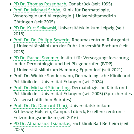
PD Dr. Thomas Rosenbach
, Osnabrück (seit 1995)
Prof. Dr. Michael Schön
, Klinik für Dermatologie,
Venerologie und Allergologie | Universitätsmedizin
Göttingen (seit 2005)
PD Dr. Kurt Seikowski
, Universitätsklinikum Leipzig (seit
2018)
Prof. Dr. Dr. Philipp Sewerin
, Rheumazentrum Ruhrgebiet
| Universitätsklinikum der Ruhr-Universität Bochum (seit
2025)
PD Dr. Rachel Sommer
, Institut für Versorgungsforschung
in der Dermatologie und bei Pflegeberufen (IVDP)
| Universitätsklinikum Hamburg-Eppendorf (seit 2021)
Prof. Dr. Wiebke Sondermann, Dermatologische Klinik und
Poliklinik der Universität Erlangen (seit 2024)
Prof. Dr. Michael Sticherling
, Dermatologische Klinik und
Poliklinik der Universität Erlangen (seit 2005) (Sprecher des
Wissenschaftlichen Beirates)
Prof. Dr. Dr. Diamant Thaçi
, Universitätsklinikum
Schleswig-Holstein, Campus Lübeck, Exzellenzzentrum -
Entzündungsmedizin (seit 2016)
PD Dr. Athanasios Tsianakas
, Fachklinik Bad Betheim (seit
2025)