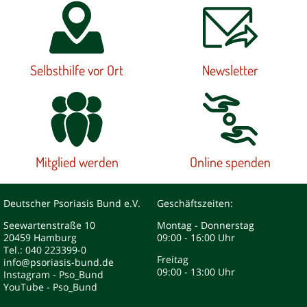
Selbsthilfe vor Ort
Newsletter
Mitglied werden
Online spenden
Deutscher Psoriasis Bund e.V.
Geschäftszeiten:
Seewartenstraße 10
Montag - Donnerstag
20459 Hamburg
09:00 - 16:00 Uhr
Tel.: 040 223399-0
Freitag
info@psoriasis-bund.de
09:00 - 13:00 Uhr
Instagram - Pso_Bund
YouTube - Pso_Bund